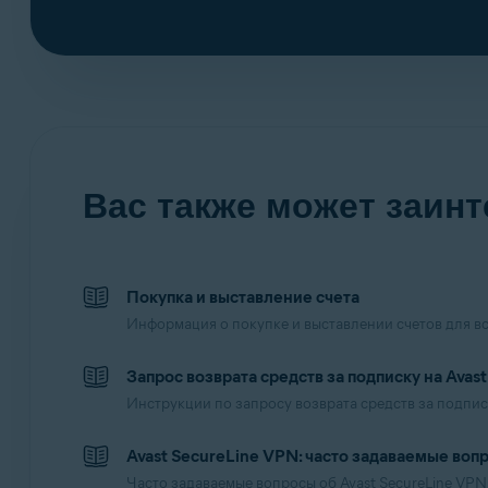
Вас также может заинт
Покупка и выставление счета
Информация о покупке и выставлении счетов для вс
Запрос возврата средств за подписку на Avast
Инструкции по запросу возврата средств за подпис
Avast SecureLine VPN: часто задаваемые воп
Часто задаваемые вопросы об Avast SecureLine VPN