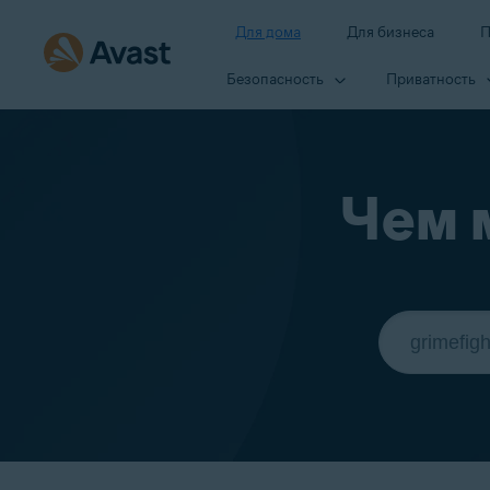
Для дома
Для бизнеса
П
Безопасность
Приватность
Чем 