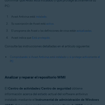
confirmar que Avast está instalado y que protege activamente su
PC:
Avast Antivirus está
instalado
.
Su suscripción de Avast está
activa
.
El programa de Avast y las definiciones de virus están
actualizadas
.
Avast indica que
Está protegido
.
Consulte las instrucciones detalladas en el artículo siguiente:
Comprobando si Avast Antivirus está instalado y si protege activamente el
PC
Analizar y reparar el repositorio WMI
El
Centro de actividades
/
Centro de seguridad
obtiene
información acerca del estado actual del software antivirus
instalado mediante el
Instrumental de administración de Windows