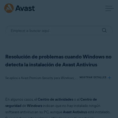
Resolución de problemas cuando Windows no
detecta la instalación de Avast Antivirus
Se aplica a Avast Premium Security para Windows, Avast Free Antivirus para Windows
MOSTRAR DETALLES
Productos:
En algunos casos, el
Centro de actividades
o el
Centro de
Avast Premium Security 22.x para Windows
seguridad
de
Windows
indican que no hay instalado ningún
Avast Free Antivirus 22.x para Windows
software antivirus en su PC, aunque
Avast Antivirus
esté instalado.