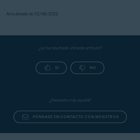
Actualizado el: 02/06/2022
¿Le ha resultado útil este artículo?
SÍ
NO
¿Necesita más ayuda?
PÓNGASE EN CONTACTO CON NOSOTROS