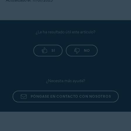
Actualizado el: 17/07/2025
¿Le ha resultado útil este artículo?
SÍ
NO
¿Necesita más ayuda?
PÓNGASE EN CONTACTO CON NOSOTROS