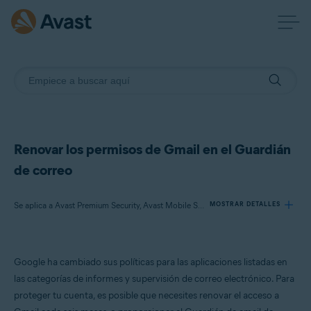
Renovar los permisos de Gmail en el Guardián
de correo
Se aplica a Avast Premium Security, Avast Mobile Security Premium, Avast One
MOSTRAR DETALLES
Productos:
Google ha cambiado sus políticas para las aplicaciones listadas en
Avast Premium Security
las categorías de informes y supervisión de correo electrónico. Para
Avast Mobile Security Premium
proteger tu cuenta, es posible que necesites renovar el acceso a
Avast One