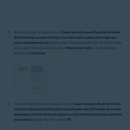
Marca la casilla situada junto a
Quiero permitir que el Guardián de email
de Avast tenga acceso continuo a los datos de la cuenta de Google que
estoy compartiendo hoy
para evitar renovar los permisos de Gmail cada
seis meses. Marca la casilla junto a
Seleccionar todo
y, a continuación,
selecciona
Continuar
.
Opcionalmente, marca la casilla junto a
Quiero ayudar a Avast en la lucha
contra la delincuencia informática permitiendo que el Guardián de correo
descargue y analice de forma segura correos electrónicos potencialmente
sospechosos
, luego haz clic o toca
OK
.