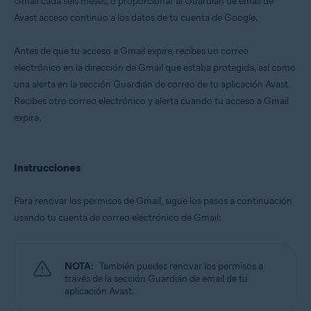
Gmail cada seis meses, o proporcionar al Guardián de email de
Avast acceso continuo a los datos de tu cuenta de Google.
Sistemas operativos:
Windows, macOS, Android y iOS
Antes de que tu acceso a Gmail expire, recibes un correo
electrónico en la dirección de Gmail que estaba protegida, así como
una alerta en la sección Guardián de correo de tu aplicación Avast.
Recibes otro correo electrónico y alerta cuando tu acceso a Gmail
expira.
Instrucciones
Para renovar los permisos de Gmail, sigue los pasos a continuación
usando tu cuenta de correo electrónico de Gmail:
NOTA:
También puedes renovar los permisos a
través de la sección Guardián de email de tu
aplicación Avast.