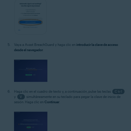
Vaya a Avast BreachGuard y haga clic en
introducir la clave de acceso
desde el navegador
.
Haga clic en el cuadro de texto y, a continuación, pulse las teclas
Ctrl
y
V
simultáneamente en su teclado para pegar la clave de inicio de
sesión. Haga clic en
Continuar
.