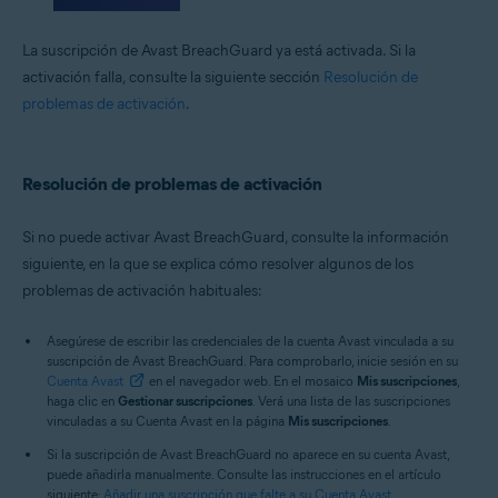
La suscripción de Avast BreachGuard ya está activada. Si la
activación falla, consulte la siguiente sección
Resolución de
problemas de activación
.
Resolución de problemas de activación
Si no puede activar Avast BreachGuard, consulte la información
siguiente, en la que se explica cómo resolver algunos de los
problemas de activación habituales:
Asegúrese de escribir las credenciales de la cuenta Avast vinculada a su
suscripción de Avast BreachGuard. Para comprobarlo, inicie sesión en su
Cuenta Avast
en el navegador web. En el mosaico
Mis suscripciones
,
haga clic en
Gestionar suscripciones
. Verá una lista de las suscripciones
vinculadas a su Cuenta Avast en la página
Mis suscripciones
.
Si la suscripción de Avast BreachGuard no aparece en su cuenta Avast,
puede añadirla manualmente. Consulte las instrucciones en el artículo
siguiente:
Añadir una suscripción que falte a su Cuenta Avast
.