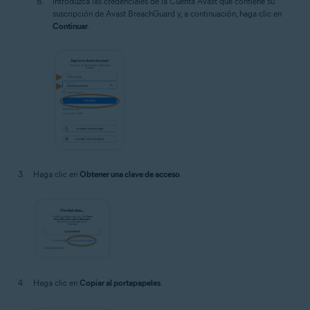
Introduzca las credenciales de la Cuenta Avast que contiene su
suscripción de Avast BreachGuard y, a continuación, haga clic en
Continuar
.
Haga clic en
Obtener una clave de acceso
.
Haga clic en
Copiar al portapapeles
.