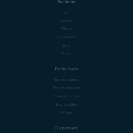
For home
Support
Security
Privacy
Performance
Blog
Forum
For business
Business support
Business products
Business partners
Business blog
Affiliates
For partners