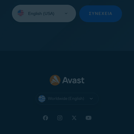
Select
your
ΣΥΝΈΧΕΙΑ
language:
Worldwide (English)