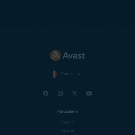
France
Particuliers
Support
Sécurité