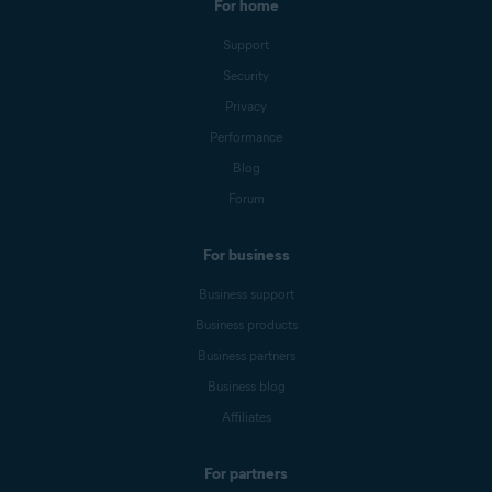
For home
Support
Security
Privacy
Performance
Blog
Forum
For business
Business support
Business products
Business partners
Business blog
Affiliates
For partners