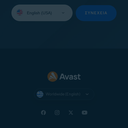
Select
your
ΣΥΝΈΧΕΙΑ
language:
Worldwide (English)