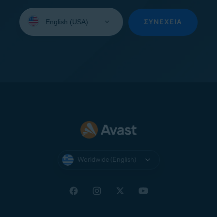
Select
your
ΣΥΝΈΧΕΙΑ
language:
Worldwide (English)