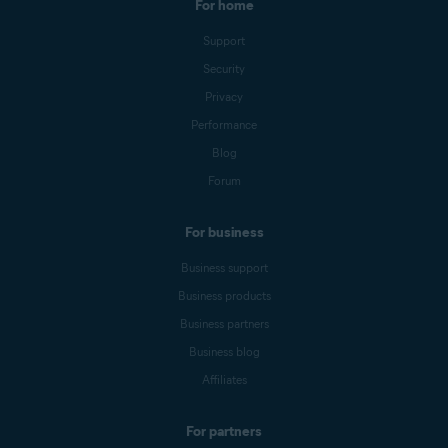
For home
Support
Security
Privacy
Performance
Blog
Forum
For business
Business support
Business products
Business partners
Business blog
Affiliates
For partners