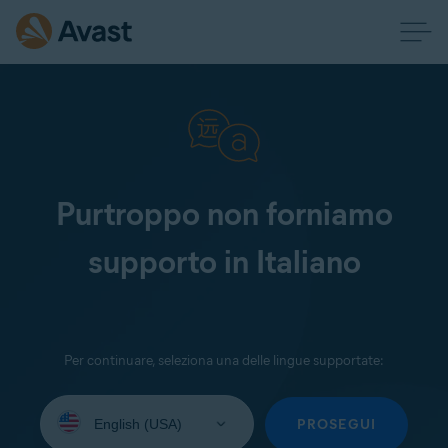
Purtroppo non forniamo
supporto in Italiano
Per continuare, seleziona una delle lingue supportate:
Seleziona
la
PROSEGUI
lingua: