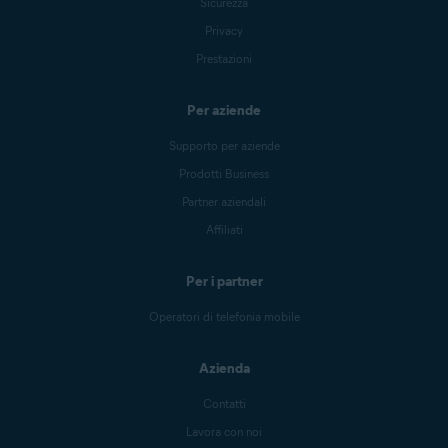
Sicurezza
Privacy
Prestazioni
Per aziende
Supporto per aziende
Prodotti Business
Partner aziendali
Affiliati
Per i partner
Operatori di telefonia mobile
Azienda
Contatti
Lavora con noi