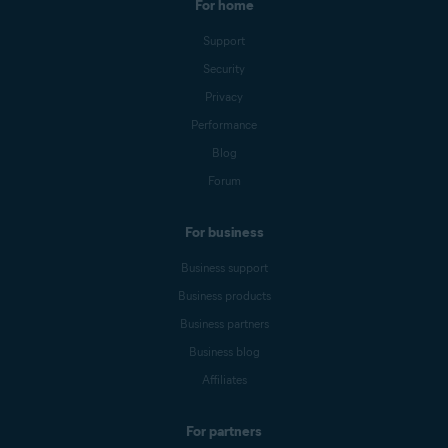
For home
Support
Security
Privacy
Performance
Blog
Forum
For business
Business support
Business products
Business partners
Business blog
Affiliates
For partners