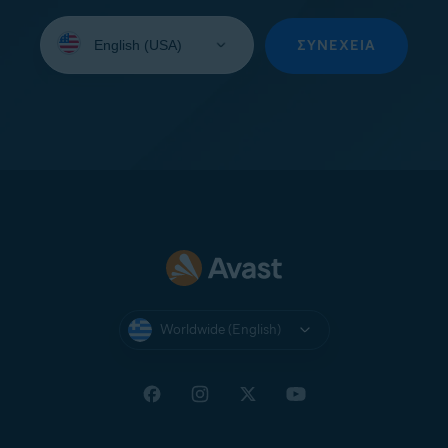
Select
your
ΣΥΝΈΧΕΙΑ
language:
Worldwide (English)