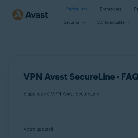
Particuliers
Entreprises
Pa
Sécurité
Confidentialité
VPN Avast SecureLine - FA
S’applique à VPN Avast SecureLine
Produits:
Votre appareil:
VPN Avast SecureLine