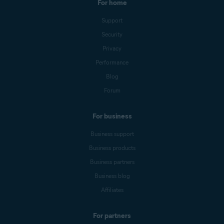
For home
Support
Security
Privacy
Performance
Blog
Forum
For business
Business support
Business products
Business partners
Business blog
Affiliates
For partners