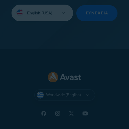
Select
your
ΣΥΝΈΧΕΙΑ
language:
Worldwide (English)