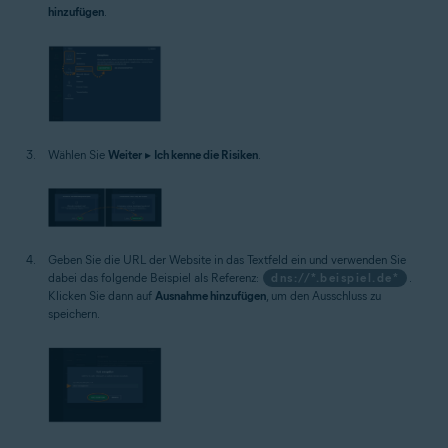
hinzufügen
.
Wählen Sie
Weiter
▸
Ich kenne die Risiken
.
Geben Sie die URL der Website in das Textfeld ein und verwenden Sie
dabei das folgende Beispiel als Referenz:
dns://*.beispiel.de*
.
Klicken Sie dann auf
Ausnahme hinzufügen
, um den Ausschluss zu
speichern.