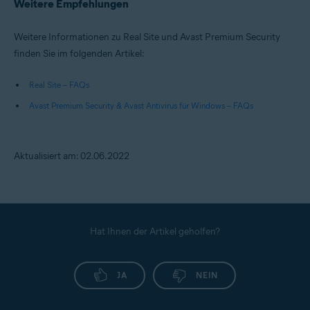
Weitere Empfehlungen
Weitere Informationen zu Real Site und Avast Premium Security
finden Sie im folgenden Artikel:
Real Site – FAQs
Avast Premium Security & Avast Antivirus für Windows – FAQs
Aktualisiert am: 02.06.2022
Hat Ihnen der Artikel geholfen?
JA
NEIN