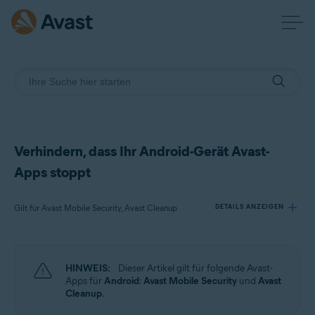
Verhindern, dass Ihr Android-Gerät Avast-
Apps stoppt
Gilt für Avast Mobile Security, Avast Cleanup
DETAILS ANZEIGEN
Produkte:
HINWEIS:
Dieser Artikel gilt für folgende Avast-
Avast Mobile Security
Apps für
Android
:
Avast Mobile Security
und
Avast
Avast Cleanup
Cleanup
.