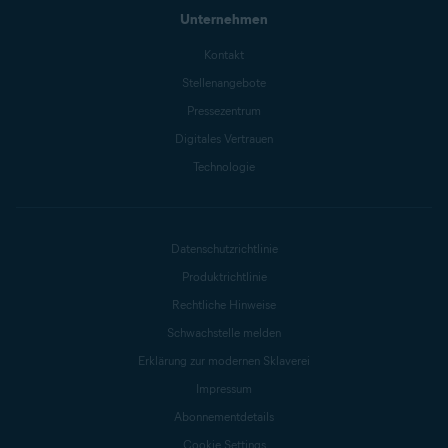
Unternehmen
Kontakt
Stellenangebote
Pressezentrum
Digitales Vertrauen
Technologie
Datenschutzrichtlinie
Produktrichtlinie
Rechtliche Hinweise
Schwachstelle melden
Erklärung zur modernen Sklaverei
Impressum
Abonnementdetails
Cookie Settings