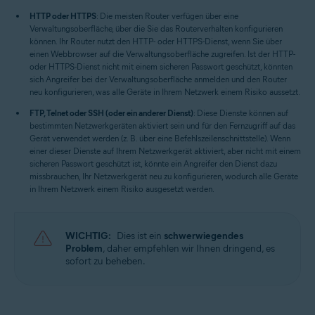
HTTP oder HTTPS
: Die meisten Router verfügen über eine
Verwaltungsoberfläche, über die Sie das Routerverhalten konfigurieren
können. Ihr Router nutzt den HTTP- oder HTTPS-Dienst, wenn Sie über
einen Webbrowser auf die Verwaltungsoberfläche zugreifen. Ist der HTTP-
oder HTTPS-Dienst nicht mit einem sicheren Passwort geschützt, könnten
sich Angreifer bei der Verwaltungsoberfläche anmelden und den Router
neu konfigurieren, was alle Geräte in Ihrem Netzwerk einem Risiko aussetzt.
FTP, Telnet oder SSH (oder ein anderer Dienst)
: Diese Dienste können auf
bestimmten Netzwerkgeräten aktiviert sein und für den Fernzugriff auf das
Gerät verwendet werden (z. B. über eine Befehlszeilenschnittstelle). Wenn
einer dieser Dienste auf Ihrem Netzwerkgerät aktiviert, aber nicht mit einem
sicheren Passwort geschützt ist, könnte ein Angreifer den Dienst dazu
missbrauchen, Ihr Netzwerkgerät neu zu konfigurieren, wodurch alle Geräte
in Ihrem Netzwerk einem Risiko ausgesetzt werden.
WICHTIG:
Dies ist ein
schwerwiegendes
Problem
, daher empfehlen wir Ihnen dringend, es
sofort zu beheben.