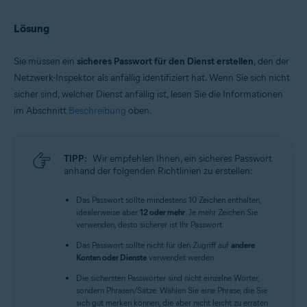
Lösung
Sie müssen ein
sicheres Passwort für den Dienst erstellen
, den der
Netzwerk-Inspektor als anfällig identifiziert hat. Wenn Sie sich nicht
sicher sind, welcher Dienst anfällig ist, lesen Sie die Informationen
im Abschnitt
Beschreibung
oben.
TIPP:
Wir empfehlen Ihnen, ein sicheres Passwort
anhand der folgenden Richtlinien zu erstellen:
Das Passwort sollte mindestens 10 Zeichen enthalten,
idealerweise aber
12 oder mehr
. Je mehr Zeichen Sie
verwenden, desto sicherer ist Ihr Passwort.
Das Passwort sollte nicht für den Zugriff auf
andere
Konten oder Dienste
verwendet werden.
Die sichersten Passwörter sind nicht einzelne Wörter,
sondern Phrasen/Sätze. Wählen Sie eine Phrase, die Sie
sich gut merken können, die aber nicht leicht zu erraten