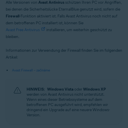
Alle Versionen von
Avast Antivirus
schützen Ihren PC vor Angriffen,
bei denen die Sicherheitslücke EternalBlue genutzt wird, sofern die
Firewall
-Funktion aktiviert ist. Falls Avast Antivirus noch nicht auf
dem betroffenen PC installiert ist, können Sie
Avast Free Antivirus
installieren, um weiterhin geschützt zu
bleiben.
Informationen zur Verwendung der Firewall finden Sie im folgenden
Artikel:
Avast Firewall – začínáme
HINWEIS:
Windows Vista
oder
Windows XP
werden von Avast Antivirus nicht unterstützt.
Wenn eines dieser Betriebssysteme auf dem
betroffenen PC ausgeführt wird, empfehlen wir
dringend ein Upgrade auf eine neuere Windows-
Version.