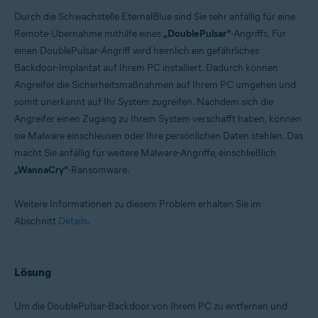
Durch die Schwachstelle EternalBlue sind Sie sehr anfällig für eine
Remote-Übernahme mithilfe eines
„DoublePulsar“
-Angriffs. Für
einen DoublePulsar-Angriff wird heimlich ein gefährliches
Backdoor-Implantat auf Ihrem PC installiert. Dadurch können
Angreifer die Sicherheitsmaßnahmen auf Ihrem PC umgehen und
somit unerkannt auf Ihr System zugreifen. Nachdem sich die
Angreifer einen Zugang zu Ihrem System verschafft haben, können
sie Malware einschleusen oder Ihre persönlichen Daten stehlen. Das
macht Sie anfällig für weitere Malware-Angriffe, einschließlich
„WannaCry“
-Ransomware.
Weitere Informationen zu diesem Problem erhalten Sie im
Abschnitt
Details
.
Lösung
Um die DoublePulsar-Backdoor von Ihrem PC zu entfernen und