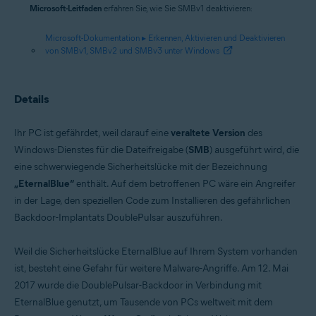
Microsoft-Leitfaden
erfahren Sie, wie Sie SMBv1 deaktivieren:
Microsoft-Dokumentation ▸ Erkennen, Aktivieren und Deaktivieren
von SMBv1, SMBv2 und SMBv3 unter Windows
Details
Ihr PC ist gefährdet, weil darauf eine
veraltete Version
des
Windows-Dienstes für die Dateifreigabe (
SMB
) ausgeführt wird, die
eine schwerwiegende Sicherheitslücke mit der Bezeichnung
„EternalBlue“
enthält. Auf dem betroffenen PC wäre ein Angreifer
in der Lage, den speziellen Code zum Installieren des gefährlichen
Backdoor-Implantats DoublePulsar auszuführen.
Weil die Sicherheitslücke EternalBlue auf Ihrem System vorhanden
ist, besteht eine Gefahr für weitere Malware-Angriffe. Am 12. Mai
2017 wurde die DoublePulsar-Backdoor in Verbindung mit
EternalBlue genutzt, um Tausende von PCs weltweit mit dem