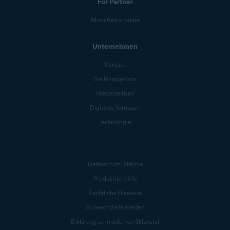
Für Partner
Mobilfunkanbieter
Unternehmen
Kontakt
Stellenangebote
Pressezentrum
Digitales Vertrauen
Technologie
Datenschutzrichtlinie
Produktrichtlinie
Rechtliche Hinweise
Schwachstelle melden
Erklärung zur modernen Sklaverei