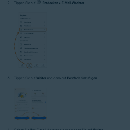
Tippen Sie auf
Entdecken
▸
E-Mail-Wächter
.
Tippen Sie auf
Weiter
und dann auf
Postfach hinzufügen
.
Geben Sie Ihre E-Mail-Adresse ein und tippen Sie auf
Weiter
.