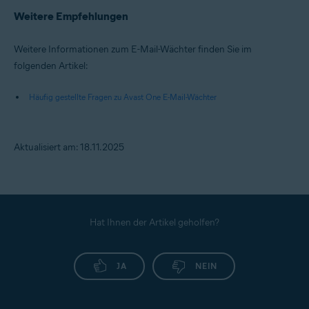
Weitere Empfehlungen
Weitere Informationen zum E-Mail-Wächter finden Sie im
folgenden Artikel:
Häufig gestellte Fragen zu Avast One E-Mail-Wächter
Aktualisiert am: 18.11.2025
Hat Ihnen der Artikel geholfen?
JA
NEIN