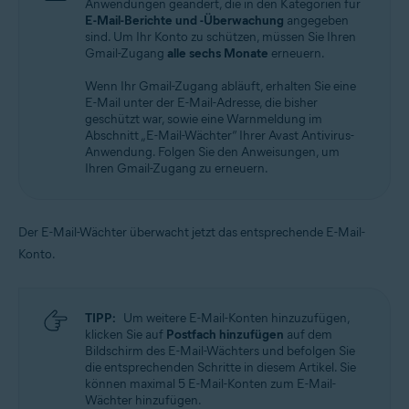
Anwendungen geändert, die in den Kategorien für
E-Mail-Berichte und -Überwachung
angegeben
sind. Um Ihr Konto zu schützen, müssen Sie Ihren
Gmail-Zugang
alle sechs Monate
erneuern.
Wenn Ihr Gmail-Zugang abläuft, erhalten Sie eine
E-Mail unter der E-Mail-Adresse, die bisher
geschützt war, sowie eine Warnmeldung im
Abschnitt „E-Mail-Wächter“ Ihrer Avast Antivirus-
Anwendung. Folgen Sie den Anweisungen, um
Ihren Gmail-Zugang zu erneuern.
Der E-Mail-Wächter überwacht jetzt das entsprechende E-Mail-
Konto.
TIPP:
Um weitere E-Mail-Konten hinzuzufügen,
klicken Sie auf
Postfach hinzufügen
auf dem
Bildschirm des E-Mail-Wächters und befolgen Sie
die entsprechenden Schritte in diesem Artikel. Sie
können maximal 5 E-Mail-Konten zum E-Mail-
Wächter hinzufügen.