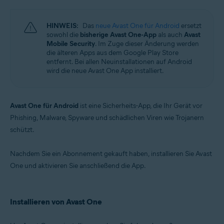
Windows, macOS, Android und iOS
HINWEIS:
Das
neue Avast One für Android
ersetzt
sowohl die
bisherige Avast One-App
als auch
Avast
Mobile Security
. Im Zuge dieser Änderung werden
die älteren Apps aus dem Google Play Store
entfernt. Bei allen Neuinstallationen auf Android
wird die neue Avast One App installiert.
Avast One für Android
ist eine Sicherheits-App, die Ihr Gerät vor
Phishing, Malware, Spyware und schädlichen Viren wie Trojanern
schützt.
Nachdem Sie ein Abonnement gekauft haben, installieren Sie Avast
One und aktivieren Sie anschließend die App.
Installieren von Avast One