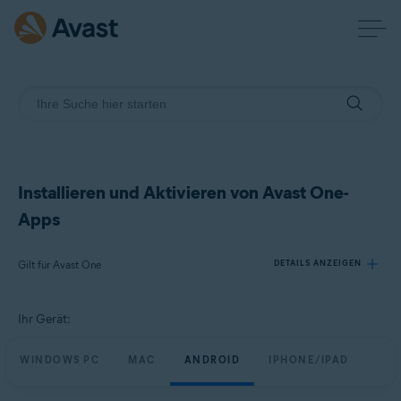
Installieren und Aktivieren von Avast One-
Apps
Gilt für Avast One
DETAILS ANZEIGEN
Ihr Gerät:
Produkte:
Avast One
WINDOWS PC
MAC
ANDROID
IPHONE/IPAD
Betriebssysteme: