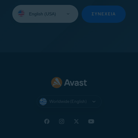
Select
your
ΣΥΝΈΧΕΙΑ
language:
Worldwide (English)