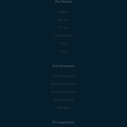
For home
Support
Security
Privacy
Performance
Blog
Forum
For business
Business support
Business products
Business partners
Business blog
Affiliates
For partners