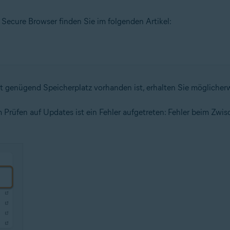
Secure Browser finden Sie im folgenden Artikel:
ht genügend Speicherplatz vorhanden ist, erhalten Sie mögliche
m Prüfen auf Updates ist ein Fehler aufgetreten: Fehler beim Zw