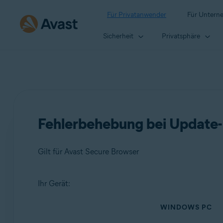
Für Privatanwender
Für Untern
Sicherheit
Privatsphäre
Fehlerbehebung bei Update
Gilt für Avast Secure Browser
Ihr Gerät:
Produkte:
WINDOWS PC
Avast Secure Browser