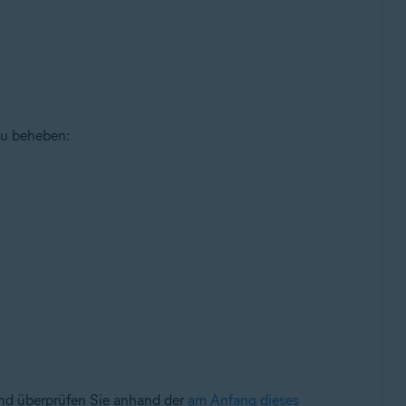
zu beheben:
und überprüfen Sie anhand der
am Anfang dieses