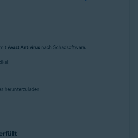
 mit
Avast Antivirus
nach Schadsoftware.
ikel:
es herunterzuladen:
rfüllt