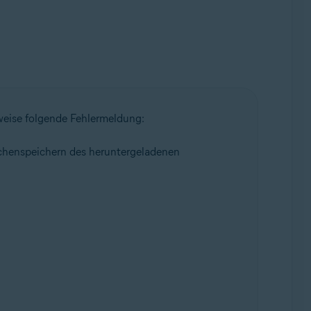
rweise folgende Fehlermeldung:
ischenspeichern des heruntergeladenen