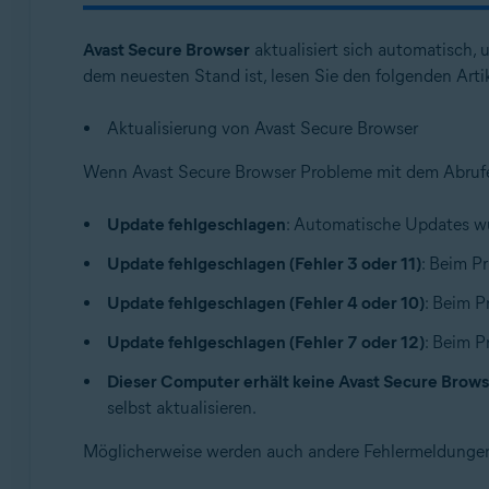
Betriebssysteme:
Avast Secure Browser
aktualisiert sich automatisch, 
Windows und macOS
dem neuesten Stand ist, lesen Sie den folgenden Artik
Aktualisierung von Avast Secure Browser
Wenn Avast Secure Browser Probleme mit dem Abrufen
Update fehlgeschlagen
: Automatische Updates wu
Update fehlgeschlagen (Fehler 3 oder 11)
: Beim Pr
Update fehlgeschlagen (Fehler 4 oder 10)
: Beim P
Update fehlgeschlagen (Fehler 7 oder 12)
: Beim P
Dieser Computer erhält keine Avast Secure Brows
selbst aktualisieren.
Möglicherweise werden auch andere Fehlermeldungen 