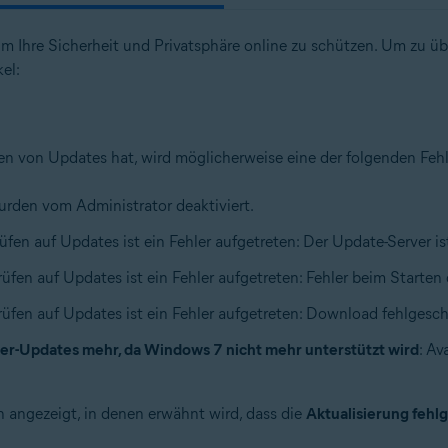
um Ihre Sicherheit und Privatsphäre online zu schützen. Um zu üb
el:
 von Updates hat, wird möglicherweise eine der folgenden Feh
rden vom Administrator deaktiviert.
üfen auf Updates ist ein Fehler aufgetreten: Der Update-Server is
rüfen auf Updates ist ein Fehler aufgetreten: Fehler beim Starte
rüfen auf Updates ist ein Fehler aufgetreten: Download fehlgesc
er-Updates mehr, da Windows 7 nicht mehr unterstützt wird
: Av
angezeigt, in denen erwähnt wird, dass die
Aktualisierung fehl