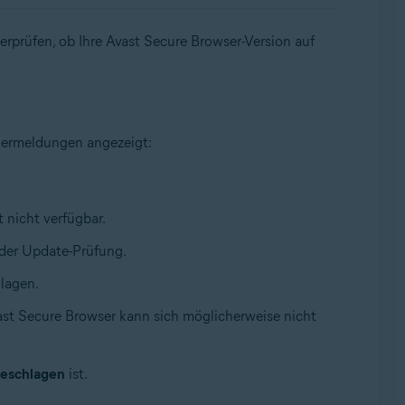
erprüfen, ob Ihre Avast Secure Browser-Version auf
lermeldungen angezeigt:
t nicht verfügbar.
n der Update-Prüfung.
hlagen.
ast Secure Browser kann sich möglicherweise nicht
geschlagen
ist.