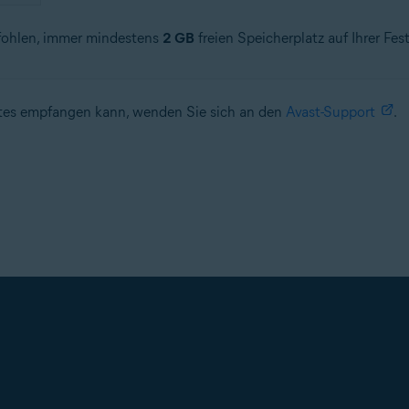
fohlen, immer mindestens
2 GB
freien Speicherplatz auf Ihrer Fes
ates empfangen kann, wenden Sie sich an den
Avast-Support
.