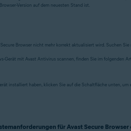
 Browser-Version auf dem neuesten Stand ist.
ecure Browser nicht mehr korrekt aktualisiert wird. Suchen Sie
ws-Gerät mit Avast Antivirus scannen, finden Sie im folgenden Art
t installiert haben, klicken Sie auf die Schaltfläche unten, um 
Systemanforderungen für Avast Secure Browser e