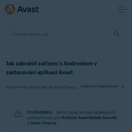
Jak zabránit zařízení s Androidem v
zastavování aplikací Avast
Platí pro Avast Mobile Security, Avast Cleanup
ZOBRAZIT PODROBNOSTI
Produkty:
POZNÁMKA:
Tento článek se týká následujících
Avast Mobile Security
aplikací Avastu pro
Android
:
Avast Mobile Security
Avast Cleanup
a
Avast Cleanup
.