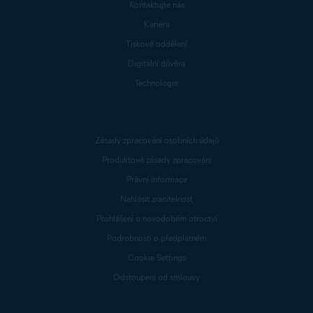
Kontaktujte nás
Kariéra
Tiskové oddělení
Digitální důvěra
Technologie
Zásady zpracování osobních údajů
Produktové zásady zpracování
Právní informace
Nahlásit zranitelnost
Prohlášení o novodobém otroctví
Podrobnosti o předplatném
Cookie Settings
Odstoupení od smlouvy