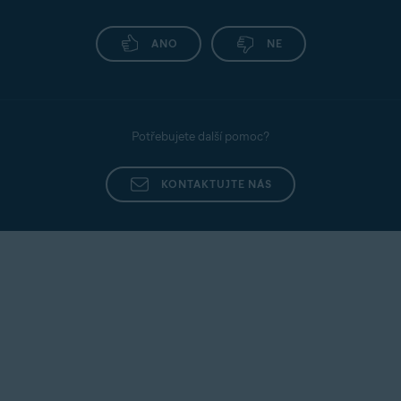
ANO
NE
Potřebujete další pomoc?
KONTAKTUJTE NÁS