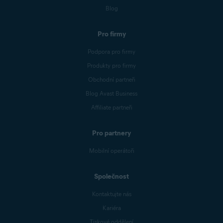
Blog
Pro firmy
Podpora pro firmy
Produkty pro firmy
Obchodní partneři
Blog Avast Business
Affiliate partneři
Pro partnery
Mobilní operátoři
Společnost
Kontaktujte nás
Kariéra
Tiskové oddělení