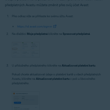
předplatných Avastu můžete změnit přes svůj účet Avast:
Přes odkaz níže se přihlaste ke svému účtu Avast:
https://id.avast.com/sign-in
Na dlaždici
Moje předplatná
klikněte na
Spravovat předplatná
.
U příslušného předplatného klikněte na
Aktualizovat platební kartu
.
Pokud chcete aktualizovat údaje o platební kartě u všech předplatných
Avastu, klikněte na
Aktualizovat platební kartu
v poli u libovolného
předplatného.