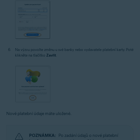
Na výzvu povolte změnu u své banky nebo vydavatele platební karty. Poté
klikněte na tlačítko
Zavřít
.
Nové platební údaje máte uložené.
POZNÁMKA:
Po zadání údajů o nové platební