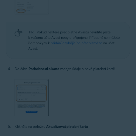
TIP:
Pokud některé předplatné Avastu nevidíte, ještě
k vašemu účtu Avast nebylo připojeno. Případně se můžete
řídit pokyny k
přidání chybějícího předplatného
na účet
Avast.
Do části
Podrobnosti o kartě
zadejte údaje o nové platební kartě.
Klikněte na položku
Aktualizovat platební kartu
.