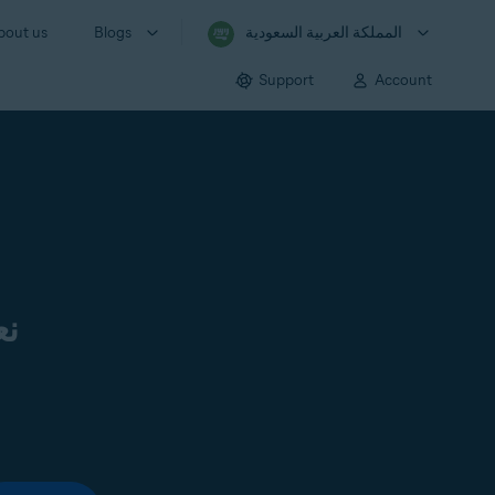
المملكة العربية السعودية
Blogs
bout us
Support
Account
نع