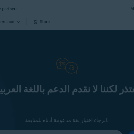
r partners
A
ormance
Store
تذر لكننا لا نقدم الدعم باللغة العربي
الرجاء اختيار لغة مدعومة أدناه للمتابعة: