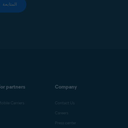
المتابعة
or partners
Company
obile Carriers
Contact Us
Careers
Press center