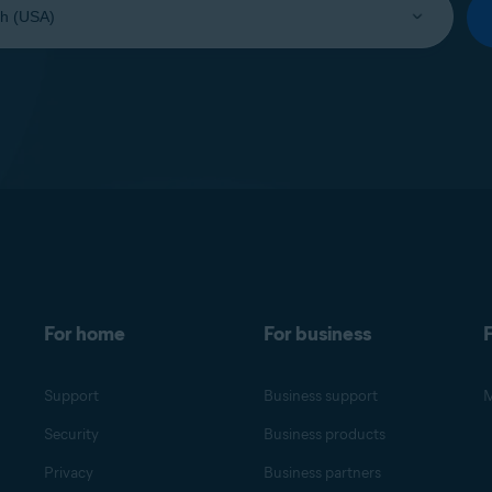
For home
For business
F
Support
Business support
M
Security
Business products
Privacy
Business partners