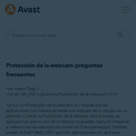
Protección de la webcam: preguntas
frecuentes
<div class="faqs">
<h3 id="idt_010">¿Qué es la Protección de la webcam?</h3>
<p>La <u>Protección de la webcam</u> impide que las
aplicaciones y el malware accedan a la webcam de su equipo sin su
permiso. Cuando la Protección de la webcam está activada, las
aplicaciones que no son de confianza no pueden capturar imágenes
o vídeos ni enviar este tipo de contenido fuera del equipo. También
puede <a href="#idt_030">permitir aplicaciones</a> de forma