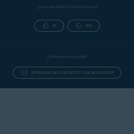
¿Le ha resultado útil este artículo?
SÍ
NO
¿Necesita más ayuda?
PÓNGASE EN CONTACTO CON NOSOTROS