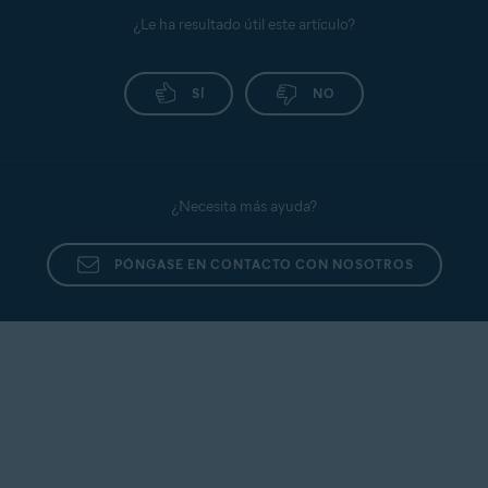
¿Le ha resultado útil este artículo?
SÍ
NO
¿Necesita más ayuda?
PÓNGASE EN CONTACTO CON NOSOTROS