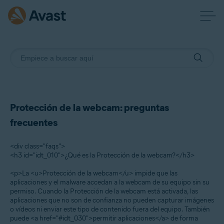
Protección de la webcam: preguntas
frecuentes
<div class="faqs">
<h3 id="idt_010">¿Qué es la Protección de la webcam?</h3>
<p>La <u>Protección de la webcam</u> impide que las
aplicaciones y el malware accedan a la webcam de su equipo sin su
permiso. Cuando la Protección de la webcam está activada, las
aplicaciones que no son de confianza no pueden capturar imágenes
o vídeos ni enviar este tipo de contenido fuera del equipo. También
puede <a href="#idt_030">permitir aplicaciones</a> de forma