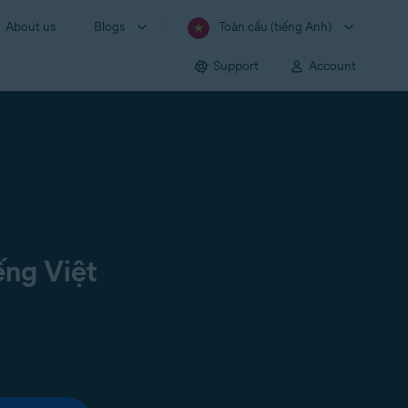
About us
Blogs
Toàn cầu (tiếng Anh)
Support
Account
ếng Việt