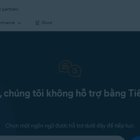
r partners
ormance
Store
c, chúng tôi không hỗ trợ bằng Ti
Chọn một ngôn ngữ được hỗ trợ dưới đây để tiếp tục: