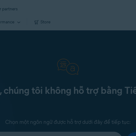
r partners
ormance
Store
c, chúng tôi không hỗ trợ bằng Ti
Chọn một ngôn ngữ được hỗ trợ dưới đây để tiếp tục: