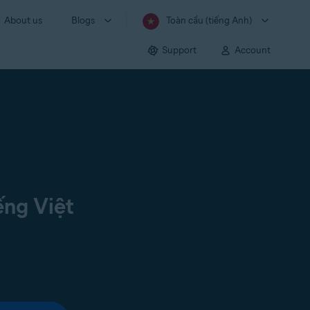
About us
Blogs
Toàn cầu (tiếng Anh)
Support
Account
ếng Việt