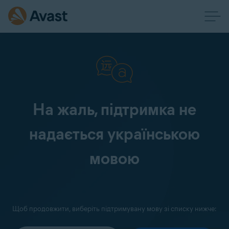
На жаль, підтримка не
надається українською
мовою
Щоб продовжити, виберіть підтримувану мову зі списку нижче: