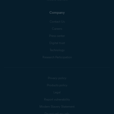
Company
Contact Us
Careers
Press center
Digital trust
Technology
Research Participation
Privacy policy
Products policy
Legal
Report vulnerability
Modern Slavery Statement
Do not sell my info