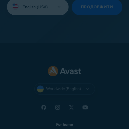
Select
your
ПРОДОВЖИТИ
language:
Worldwide (English)
For home