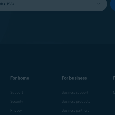
For home
For business
F
Support
Business support
M
Security
Business products
Privacy
Business partners