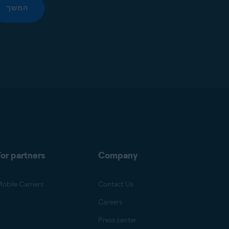
המשך
or partners
Company
obile Carriers
Contact Us
Careers
Press center