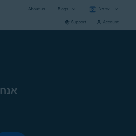
ישראל
Blogs
About us
Support
Account
אנחנ