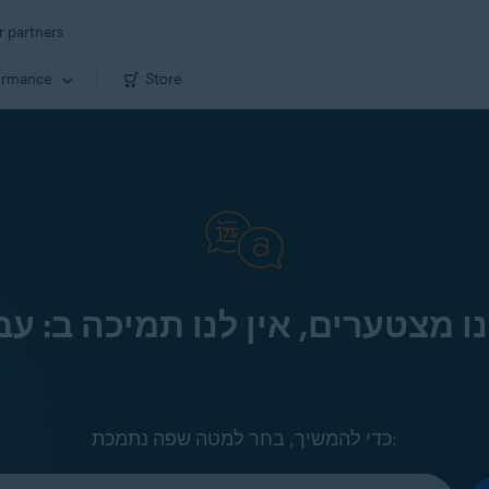
r partners
ormance
Store
ו מצטערים, אין לנו תמיכה ב: עב
כדי להמשיך, בחר למטה שפה נתמכת: