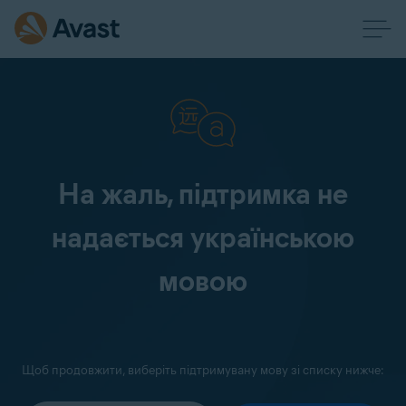
На жаль, підтримка не
надається українською
мовою
Щоб продовжити, виберіть підтримувану мову зі списку нижче: