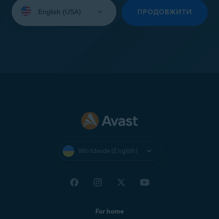
Select
your
ПРОДОВЖИТИ
language:
Worldwide (English)
For home