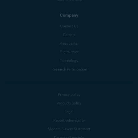
Company
Contact Us
Careers
Press center
Digital trust
Technology
Research Participation
Privacy policy
Products policy
Legal
Report vulnerability
Modern Slavery Statement
Do not sell my info