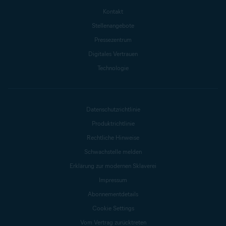
Kontakt
Stellenangebote
Pressezentrum
Digitales Vertrauen
Technologie
Datenschutzrichtlinie
Produktrichtlinie
Rechtliche Hinweise
Schwachstelle melden
Erklärung zur modernen Sklaverei
Impressum
Abonnementdetails
Cookie Settings
Vom Vertrag zurücktreten