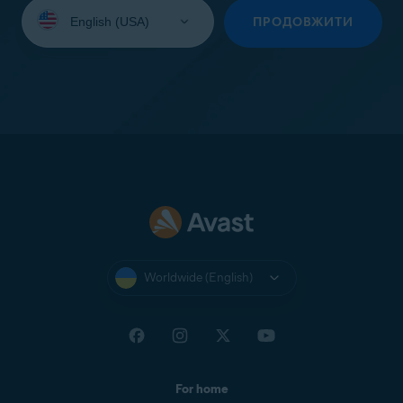
Select
your
ПРОДОВЖИТИ
language:
Worldwide (English)
For home