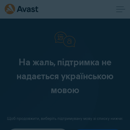
На жаль, підтримка не
надається українською
мовою
Щоб продовжити, виберіть підтримувану мову зі списку нижче: