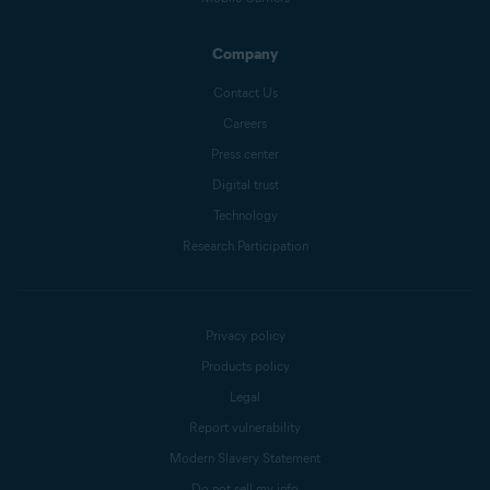
Company
Contact Us
Careers
Press center
Digital trust
Technology
Research Participation
Privacy policy
Products policy
Legal
Report vulnerability
Modern Slavery Statement
Do not sell my info