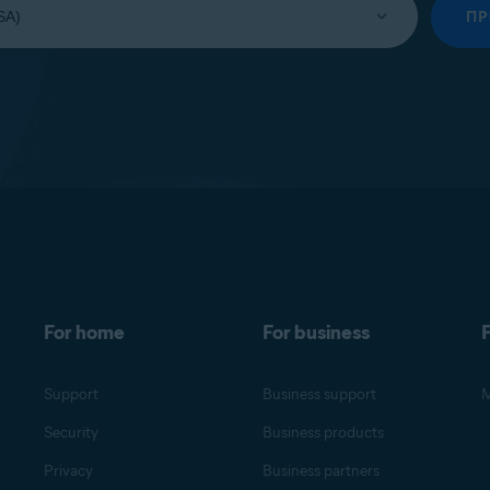
П
For home
For business
F
Support
Business support
M
Security
Business products
Privacy
Business partners