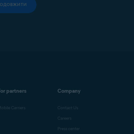
РОДОВЖИТИ
or partners
Company
obile Carriers
Contact Us
Careers
Press center