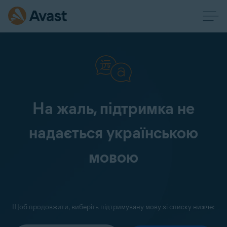
На жаль, підтримка не
надається українською
мовою
Щоб продовжити, виберіть підтримувану мову зі списку нижче: