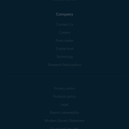
Company
Contact Us
Careers
Press center
Digital trust
Technology
Research Participation
Privacy policy
Products policy
Legal
Report vulnerability
Modern Slavery Statement
Do not sell my info