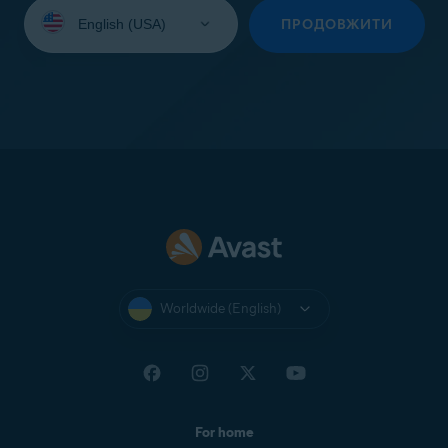
Select
your
ПРОДОВЖИТИ
language:
Worldwide (English)
For home