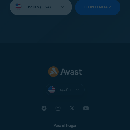
Seleccione
su
CONTINUAR
idioma:
España
Para el hogar