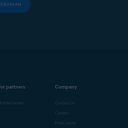
TERUSKAN
or partners
Company
obile Carriers
Contact Us
Careers
Press center