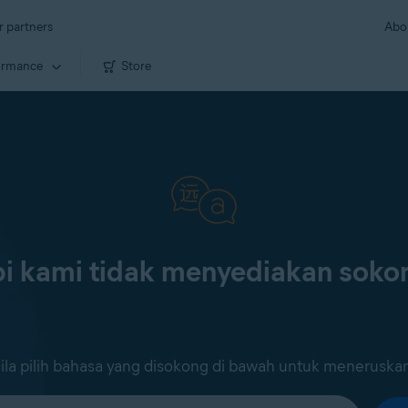
r partners
Abo
ormance
Store
i kami tidak menyediakan sok
ila pilih bahasa yang disokong di bawah untuk meneruska