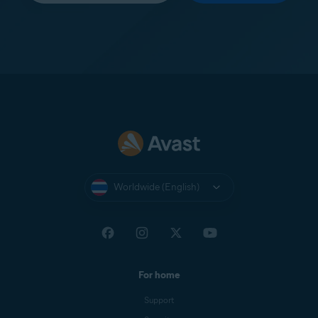
Worldwide (English)
For home
Support