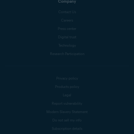
Company
Contact Us
Careers
Press center
Digital trust
Technology
Research Participation
Privacy policy
Products policy
Legal
Report vulnerability
Modern Slavery Statement
Do not sell my info
Subscription details