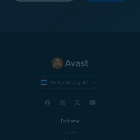
Worldwide (English)
For home
Support