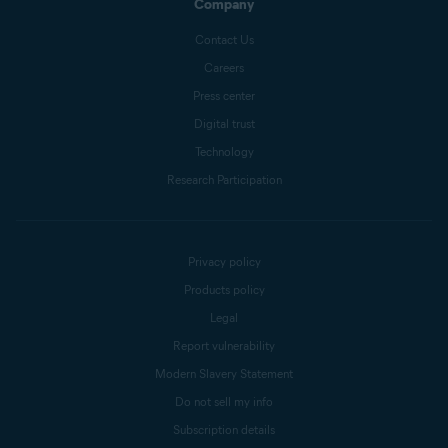
Company
Contact Us
Careers
Press center
Digital trust
Technology
Research Participation
Privacy policy
Products policy
Legal
Report vulnerability
Modern Slavery Statement
Do not sell my info
Subscription details