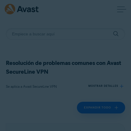
Resolución de problemas comunes con Avast
SecureLine VPN
Se aplica a Avast SecureLine VPN
MOSTRAR DETALLES
EXPANDIR TODO
Productos:
Avast SecureLine VPN
Sistemas operativos: