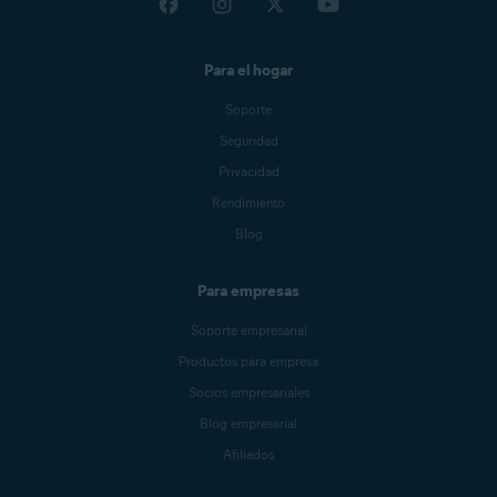
Para el hogar
Soporte
Seguridad
Privacidad
Rendimiento
Blog
Para empresas
Soporte empresarial
Productos para empresa
Socios empresariales
Blog empresarial
Afiliados