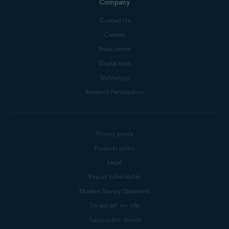
Company
Contact Us
Careers
Press center
Digital trust
Technology
Research Participation
Privacy policy
Products policy
Legal
Report vulnerability
Modern Slavery Statement
Do not sell my info
Subscription details