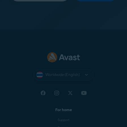
Worldwide (English)
For home
Support