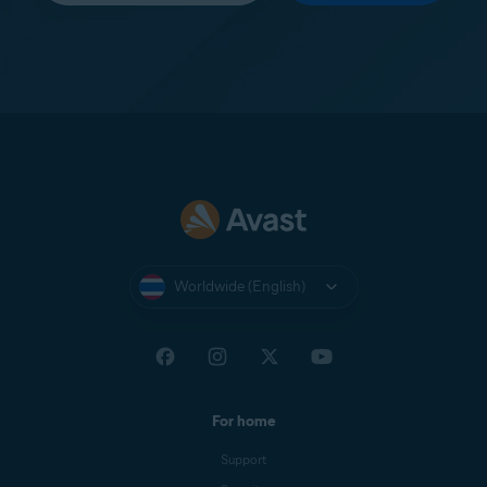
Worldwide (English)
For home
Support