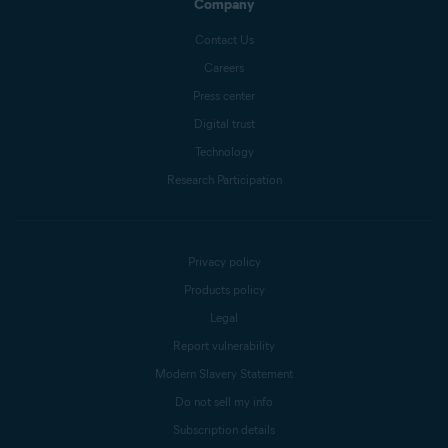
Company
Contact Us
Careers
Press center
Digital trust
Technology
Research Participation
Privacy policy
Products policy
Legal
Report vulnerability
Modern Slavery Statement
Do not sell my info
Subscription details