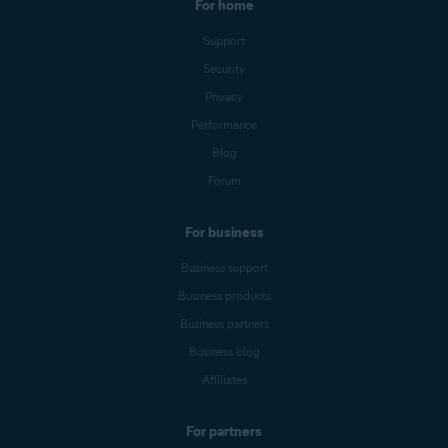
For home
Support
Security
Privacy
Performance
Blog
Forum
For business
Business support
Business products
Business partners
Business blog
Affiliates
For partners