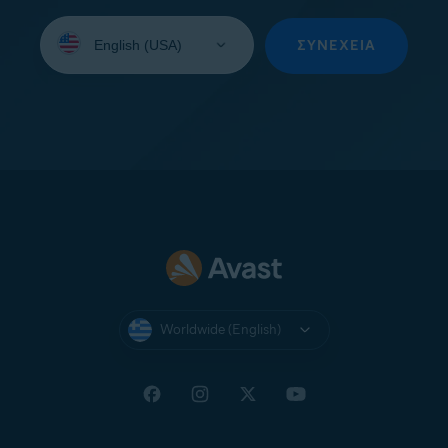
Select
your
ΣΥΝΈΧΕΙΑ
language:
Worldwide (English)