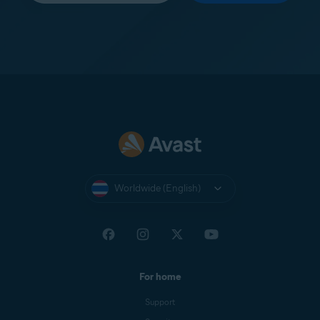
Worldwide (English)
For home
Support