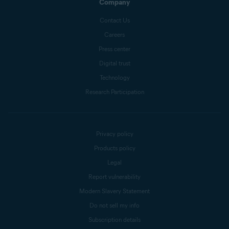
Company
Contact Us
Careers
Press center
Digital trust
Technology
Research Participation
Privacy policy
Products policy
Legal
Report vulnerability
Modern Slavery Statement
Do not sell my info
Subscription details