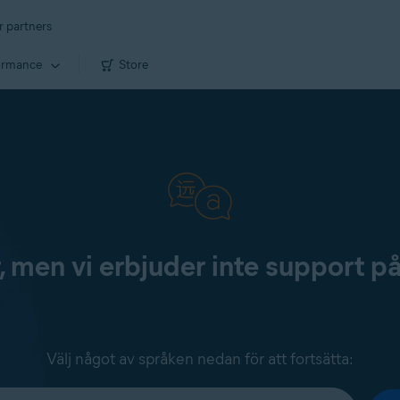
r partners
ormance
Store
, men vi erbjuder inte support p
Välj något av språken nedan för att fortsätta: