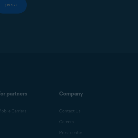
המשך
or partners
Company
obile Carriers
Contact Us
Careers
Press center