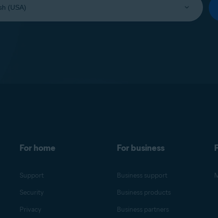
For home
For business
F
Support
Business support
M
Security
Business products
Privacy
Business partners