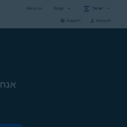
ישראל
Blogs
About us
Support
Account
אנחנ