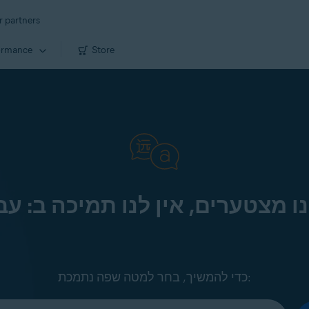
r partners
ormance
Store
ו מצטערים, אין לנו תמיכה ב: עב
כדי להמשיך, בחר למטה שפה נתמכת: