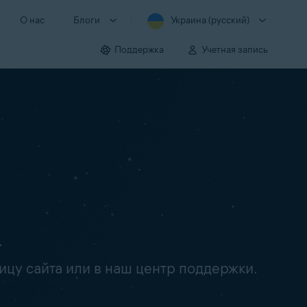
О нас
Блоги
Украина (русский)
Поддержка
Учетная запись
.
ицу сайта или в наш центр поддержки.