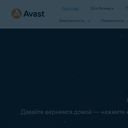
Для дома
Для бизнеса
П
Безопасность
Приватность
Давайте вернемся домой — нажмите кн