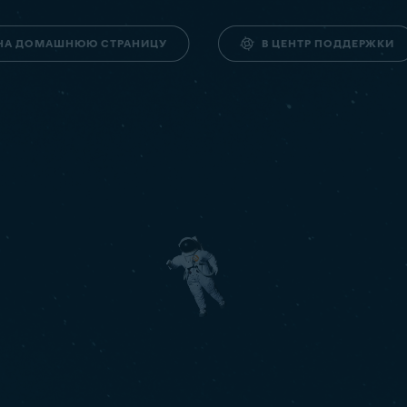
НА ДОМАШНЮЮ СТРАНИЦУ
В ЦЕНТР ПОДДЕРЖКИ