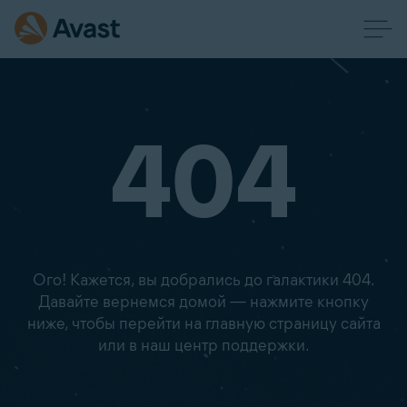
404
Ого! Кажется, вы добрались до галактики 404.
Давайте вернемся домой — нажмите кнопку
ниже, чтобы перейти на главную страницу сайта
или в наш центр поддержки.