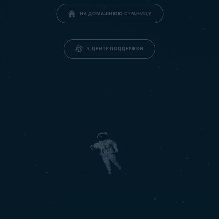
НА ДОМАШНЮЮ СТРАНИЦУ
В ЦЕНТР ПОДДЕРЖКИ