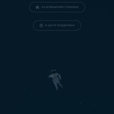
НА ДОМАШНЮЮ СТРАНИЦУ
В ЦЕНТР ПОДДЕРЖКИ