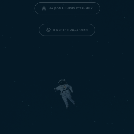
НА ДОМАШНЮЮ СТРАНИЦУ
В ЦЕНТР ПОДДЕРЖКИ