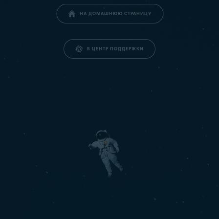
НА ДОМАШНЮЮ СТРАНИЦУ
В ЦЕНТР ПОДДЕРЖКИ